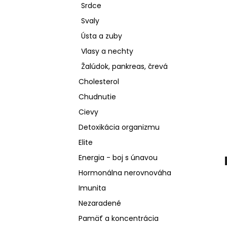
Srdce
Svaly
Ústa a zuby
Vlasy a nechty
Žalúdok, pankreas, črevá
Cholesterol
Chudnutie
Cievy
Detoxikácia organizmu
Elite
Energia - boj s únavou
Hormonálna nerovnováha
Imunita
Nezaradené
Pamäť a koncentrácia