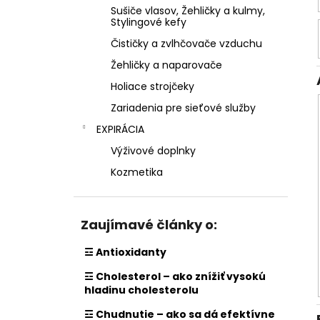
Sušiče vlasov, Žehličky a kulmy,
Stylingové kefy
Čističky a zvlhčovače vzduchu
Žehličky a naparovače
Holiace strojčeky
Zariadenia pre sieťové služby
EXPIRÁCIA
Výživové doplnky
Kozmetika
Zaujímavé články o:
☲ Antioxidanty
☲ Cholesterol – ako znížiť vysokú
hladinu cholesterolu
☲ Chudnutie – ako sa dá efektívne