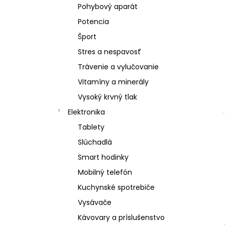
Pohybový aparát
Potencia
Šport
Stres a nespavosť
Trávenie a vylučovanie
Vitamíny a minerály
Vysoký krvný tlak
Elektronika
Tablety
Slúchadlá
Smart hodinky
Mobilný telefón
Kuchynské spotrebiče
Vysávače
Kávovary a príslušenstvo