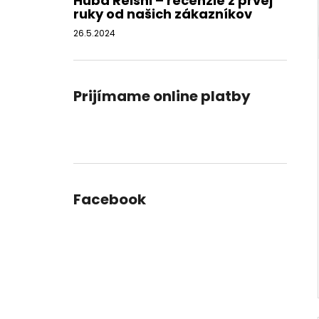
Huba Reishi – recenzie z prvej
ruky od našich zákazníkov
26.5.2024
Prijímame online platby
Facebook