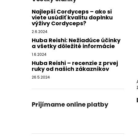
Najlepší Cordyceps – ako si
viete usúdiť kvalitu doplnku
výživy Cordyceps?
2.6.2024
Huba Reishi: Nežiadúce účinky
a všetky dôležité informácie
1.6.2024
Huba Reishi – recenzie z prvej
ruky od našich zákazníkov
26.5.2024
Prijímame online platby