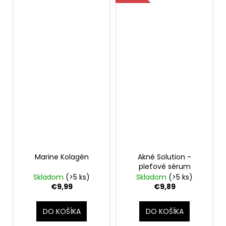
Marine Kolagén
Akné Solution -
pleťové sérum
Skladom
(>5 ks)
Skladom
(>5 ks)
€9,99
€9,89
DO KOŠÍKA
DO KOŠÍKA