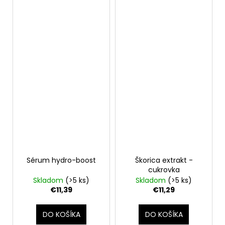
Sérum hydro-boost
Škorica extrakt -
cukrovka
Skladom
(>5 ks)
Skladom
(>5 ks)
€11,39
€11,29
DO KOŠÍKA
DO KOŠÍKA