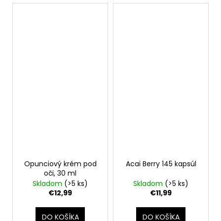
Opunciový krém pod
Acai Berry 145 kapsúl
oči, 30 ml
Skladom
(>5 ks)
Skladom
(>5 ks)
€12,99
€11,99
DO KOŠÍKA
DO KOŠÍKA