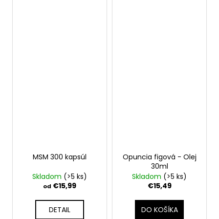
MSM 300 kapsúl
Opuncia figová - Olej
30ml
Skladom
(>5 ks)
Skladom
(>5 ks)
€15,99
€15,49
od
DETAIL
DO KOŠÍKA