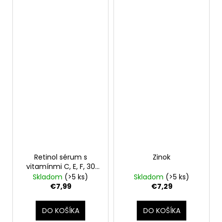
Retinol sérum s
Zinok
vitamínmi C, E, F, 30
ml
Skladom
(>5 ks)
Skladom
(>5 ks)
€7,99
€7,29
DO KOŠÍKA
DO KOŠÍKA