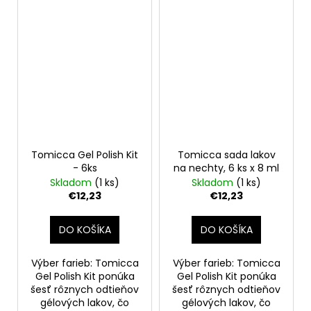
Tomicca Gel Polish Kit
Tomicca sada lakov
- 6ks
na nechty, 6 ks x 8 ml
Skladom
(1 ks)
Skladom
(1 ks)
€12,23
€12,23
DO KOŠÍKA
DO KOŠÍKA
Výber farieb: Tomicca
Výber farieb: Tomicca
Gel Polish Kit ponúka
Gel Polish Kit ponúka
šesť rôznych odtieňov
šesť rôznych odtieňov
gélových lakov, čo
gélových lakov, čo