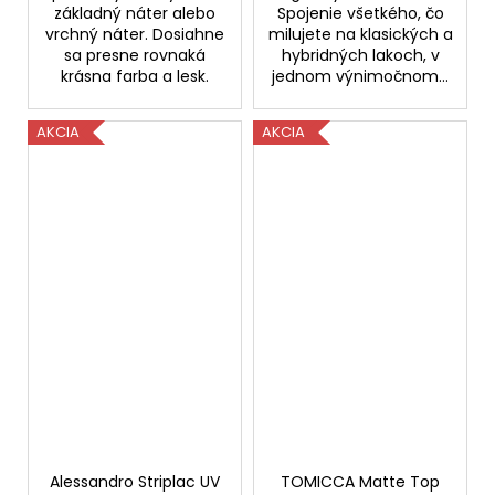
základný náter alebo
Spojenie všetkého, čo
vrchný náter. Dosiahne
milujete na klasických a
sa presne rovnaká
hybridných lakoch, v
krásna farba a lesk.
jednom výnimočnom...
AKCIA
AKCIA
Alessandro Striplac UV
TOMICCA Matte Top