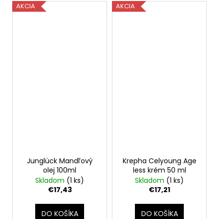
AKCIA
AKCIA
Junglück Mandľový
Krepha Celyoung Age
olej 100ml
less krém 50 ml
Skladom
(1 ks)
Skladom
(1 ks)
€17,43
€17,21
DO KOŠÍKA
DO KOŠÍKA