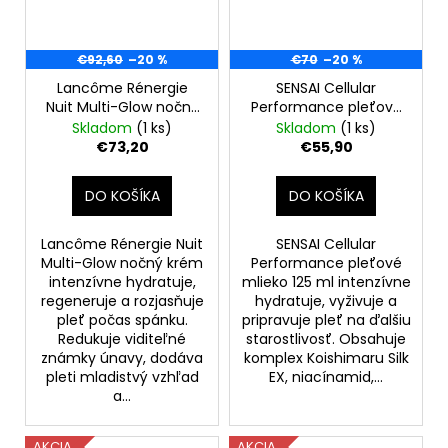
€92,60
–20 %
€70
–20 %
Lancôme Rénergie
SENSAI Cellular
Nuit Multi-Glow nočny
Performance pleťové
krém 50 ml
mlieko 125ml
Skladom
(1 ks)
Skladom
(1 ks)
€73,20
€55,90
DO KOŠÍKA
DO KOŠÍKA
Lancôme Rénergie Nuit
SENSAI Cellular
Multi-Glow nočný krém
Performance pleťové
intenzívne hydratuje,
mlieko 125 ml intenzívne
regeneruje a rozjasňuje
hydratuje, vyživuje a
pleť počas spánku.
pripravuje pleť na ďalšiu
Redukuje viditeľné
starostlivosť. Obsahuje
známky únavy, dodáva
komplex Koishimaru Silk
pleti mladistvý vzhľad
EX, niacínamid,...
a...
AKCIA
AKCIA