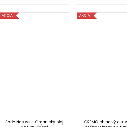
AKCIA
AKCIA
Satin Naturel - Organický olej
CREMO chladivý citru