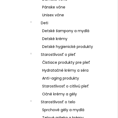
Pánske vône
Unisex vône
Deti
Detské šampony a mydlá
Detské krémy
Detské hygienické produkty
Starostlivosť o pleť
Čistiace produkty pre pleť
Hydratačné krémy a séra
Anti-aging produkty
Starostlivosť o citlivú pleť
Očné krémy a gély
Starostlivosť o telo
Sprchové gély a mydlá
Telové mlieka a krémy