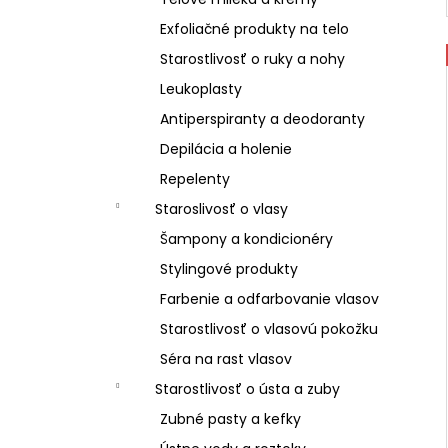
Exfoliačné produkty na telo
Starostlivosť o ruky a nohy
Leukoplasty
Antiperspiranty a deodoranty
Depilácia a holenie
Repelenty
Staroslivosť o vlasy
Šampony a kondicionéry
Stylingové produkty
Farbenie a odfarbovanie vlasov
Starostlivosť o vlasovú pokožku
Séra na rast vlasov
Starostlivosť o ústa a zuby
Zubné pasty a kefky