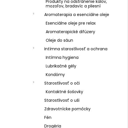
Produkty na odstránenie kalov,
mozoľov, bradavíc a pliesní
Aromaterapia a esenciálne oleje
Esenciálne oleje pre relax
Aromaterapické difúzery
Oleje do sáun
Intímna starostlivosť a ochrana
Intímna hygiena
Lubrikačné gély
Kondómy
Starostlivosť o oči
Kontaktné šošovky
Starostlivosť o uši
Zdravotnícke pomôcky
Fén
Drogéria