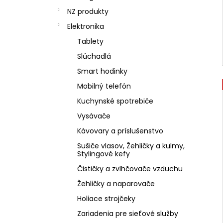
NZ produkty
Elektronika
Tablety
Slúchadlá
Smart hodinky
Mobilný telefón
Kuchynské spotrebiče
Vysávače
Kávovary a príslušenstvo
Sušiče vlasov, Žehličky a kulmy,
Stylingové kefy
Čističky a zvlhčovače vzduchu
Žehličky a naparovače
Holiace strojčeky
Zariadenia pre sieťové služby