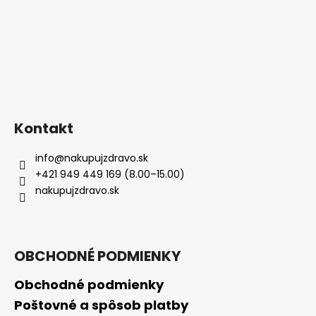
Kontakt
info
@
nakupujzdravo.sk
+421 949 449 169 (8.00–15.00)
nakupujzdravo.sk
OBCHODNÉ PODMIENKY
Obchodné podmienky
Poštovné a spôsob platby