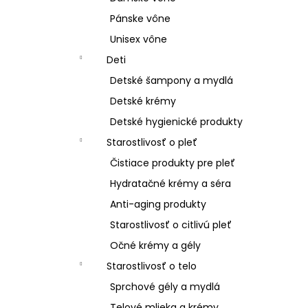
Pánske vône
Unisex vône
Deti
Detské šampony a mydlá
Detské krémy
Detské hygienické produkty
Starostlivosť o pleť
Čistiace produkty pre pleť
Hydratačné krémy a séra
Anti-aging produkty
Starostlivosť o citlivú pleť
Očné krémy a gély
Starostlivosť o telo
Sprchové gély a mydlá
Telové mlieka a krémy