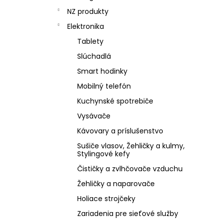
NZ produkty
Elektronika
Tablety
Slúchadlá
Smart hodinky
Mobilný telefón
Kuchynské spotrebiče
Vysávače
Kávovary a príslušenstvo
Sušiče vlasov, Žehličky a kulmy,
Stylingové kefy
Čističky a zvlhčovače vzduchu
Žehličky a naparovače
Holiace strojčeky
Zariadenia pre sieťové služby