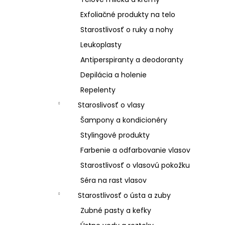
Exfoliačné produkty na telo
Starostlivosť o ruky a nohy
Leukoplasty
Antiperspiranty a deodoranty
Depilácia a holenie
Repelenty
Staroslivosť o vlasy
Šampony a kondicionéry
Stylingové produkty
Farbenie a odfarbovanie vlasov
Starostlivosť o vlasovú pokožku
Séra na rast vlasov
Starostlivosť o ústa a zuby
Zubné pasty a kefky