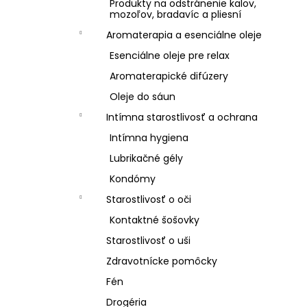
Produkty na odstránenie kalov,
mozoľov, bradavíc a pliesní
Aromaterapia a esenciálne oleje
Esenciálne oleje pre relax
Aromaterapické difúzery
Oleje do sáun
Intímna starostlivosť a ochrana
Intímna hygiena
Lubrikačné gély
Kondómy
Starostlivosť o oči
Kontaktné šošovky
Starostlivosť o uši
Zdravotnícke pomôcky
Fén
Drogéria