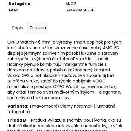
Kategória
:
AKCIE
EAN
:
6944284667143
Popis
Diskusia
OPPO Watch 46 mm je výrazný smart doplnok pre tých,
ktorí chcú viac než len ukazovanie času. Veľký AMOLED
displej s jemným zakrivením pôsobí luxusne a zároveň
zabezpečuje výbornú čitateľnosť v každej situácii.
Hodinky plynulo kombinujú inteligentné funkcie s
dôrazom na zdravie, pohyb a každodenný komfort.
Vďaka GPS a notifikáciám zostávate v spojení aj bez
telefónu v ruke, zatiaľ čo rýchle nabíjanie VOOC
minimalizuje prestoje. OPPO Watch sú navrhnuté tak,
aby držali tempo s vaším životným štýlom – elegantne,
spoľahlivo a bez kompromisov.
Varianta
: Tmavomodrá/Čierny náramok (
Ilustračná
fotografia)
Trieda B
– Produkt vykazuje známky používania, ako sú
drobné škrabance alebo iné vizuálne nedostatky, je však