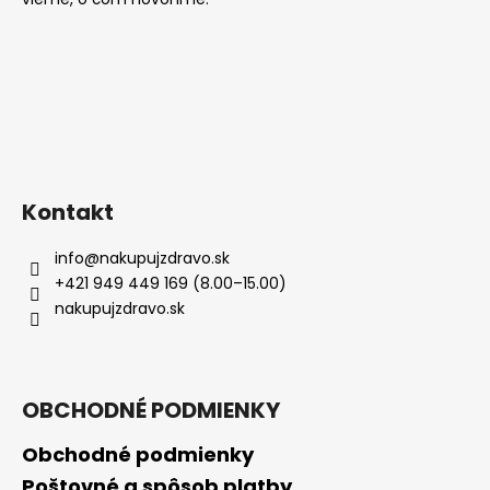
Kontakt
info
@
nakupujzdravo.sk
+421 949 449 169 (8.00–15.00)
nakupujzdravo.sk
OBCHODNÉ PODMIENKY
Obchodné podmienky
Poštovné a spôsob platby