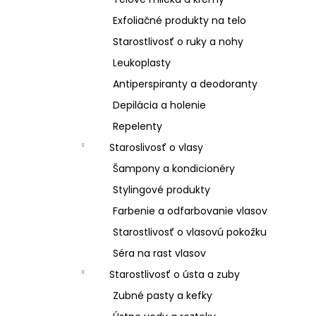
Exfoliačné produkty na telo
Starostlivosť o ruky a nohy
Leukoplasty
Antiperspiranty a deodoranty
Depilácia a holenie
Repelenty
Staroslivosť o vlasy
Šampony a kondicionéry
Stylingové produkty
Farbenie a odfarbovanie vlasov
Starostlivosť o vlasovú pokožku
Séra na rast vlasov
Starostlivosť o ústa a zuby
Zubné pasty a kefky