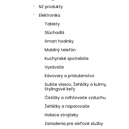
NZ produkty
Elektronika
Tablety
Slúchadlá
Smart hodinky
Mobilný telefón
Kuchynské spotrebiče
Vysávače
Kávovary a príslušenstvo
Sušiče vlasov, Žehličky a kulmy,
Stylingové kefy
Čističky a zvlhčovače vzduchu
Žehličky a naparovače
Holiace strojčeky
Zariadenia pre sieťové služby