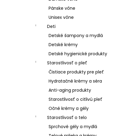
Pánske vône
Unisex vône
Deti
Detské šampony a mydlá
Detské krémy
Detské hygienické produkty
Starostlivosť o pleť
Čistiace produkty pre pleť
Hydratačné krémy a séra
Anti-aging produkty
Starostlivosť o citlivú pleť
Očné krémy a gély
Starostlivosť o telo
Sprchové gély a mydlá
Telové mlieka a krémy