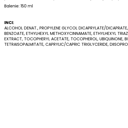
Balenie: 150 ml
INCI:
ALCOHOL DENAT., PROPYLENE GLYCOL DICAPRYLATE/DICAPRATE
BENZOATE, ETHYLHEXYL METHOXYCINNAMATE, ETHYLHEXYL TRIAZO
EXTRACT, TOCOPHERYL ACETATE, TOCOPHEROL, UBIQUINONE, BI
TETRAISOPALMITATE, CAPRYLIC/CAPRIC TRIGLYCERIDE, DIISOPRO