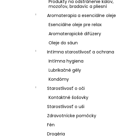
Produkty na odstránenie kalov,
mozoľov, bradavíc a pliesní
Aromaterapia a esenciálne oleje
Esenciálne oleje pre relax
Aromaterapické difúzery
Oleje do sáun
Intímna starostlivosť a ochrana
Intímna hygiena
Lubrikačné gély
Kondómy
Starostlivosť o oči
Kontaktné šošovky
Starostlivosť o uši
Zdravotnícke pomôcky
Fén
Drogéria