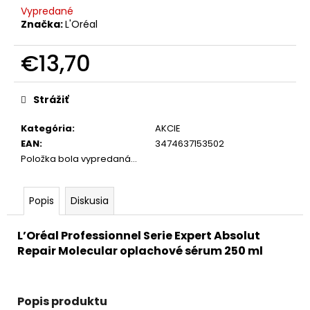
Vypredané
Značka:
L'Oréal
€13,70
Jednotková
cena:
Strážiť
Kategória
:
AKCIE
EAN
:
3474637153502
Položka bola vypredaná…
Popis
Diskusia
L’Oréal Professionnel Serie Expert Absolut
Repair Molecular oplachové sérum 250 ml
Popis produktu