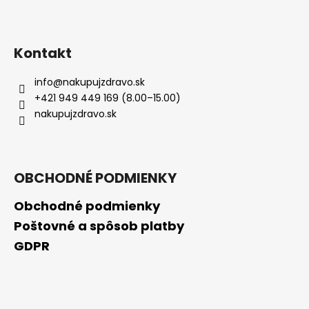
Kontakt
info
@
nakupujzdravo.sk
+421 949 449 169 (8.00–15.00)
nakupujzdravo.sk
OBCHODNÉ PODMIENKY
Obchodné podmienky
Poštovné a spôsob platby
GDPR