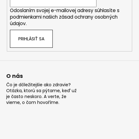
i
Odoslaním svojej e-mailovej adresy súhlasíte s
e
podmienkami našich zásad ochrany osobných
údajov.
PRIHLÁSIŤ SA
O nás
Čo je dôležitejšie ako zdravie?
Otázka, ktorú sa pýtame, keď už
je často neskoro. A verte, že
vieme, o čom hovoříme.