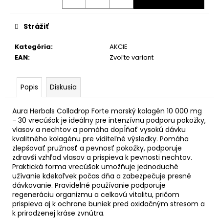
Strážiť
Kategória
:
AKCIE
EAN
:
Zvoľte variant
Popis
Diskusia
Aura Herbals Colladrop Forte morský kolagén 10 000 mg
- 30 vrecúšok je ideálny pre intenzívnu podporu pokožky,
vlasov a nechtov a pomáha dopĺňať vysokú dávku
kvalitného kolagénu pre viditeľné výsledky. Pomáha
zlepšovať pružnosť a pevnosť pokožky, podporuje
zdravší vzhľad vlasov a prispieva k pevnosti nechtov.
Praktická forma vrecúšok umožňuje jednoduché
užívanie kdekoľvek počas dňa a zabezpečuje presné
dávkovanie. Pravidelné používanie podporuje
regeneráciu organizmu a celkovú vitalitu, pričom
prispieva aj k ochrane buniek pred oxidačným stresom a
k prirodzenej kráse zvnútra.