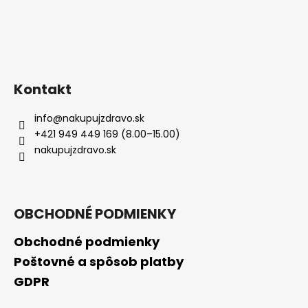
Kontakt
info
@
nakupujzdravo.sk
+421 949 449 169 (8.00–15.00)
nakupujzdravo.sk
OBCHODNÉ PODMIENKY
Obchodné podmienky
Poštovné a spôsob platby
GDPR