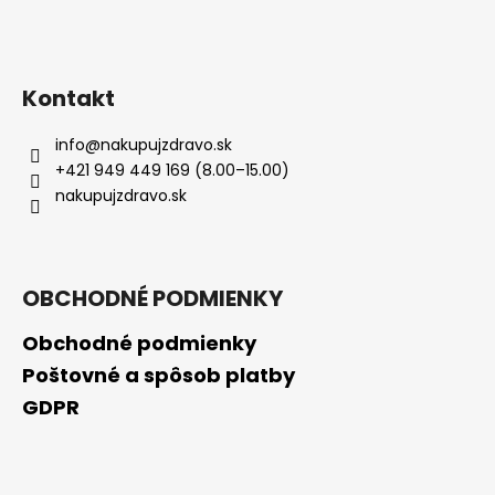
Kontakt
info
@
nakupujzdravo.sk
+421 949 449 169 (8.00–15.00)
nakupujzdravo.sk
OBCHODNÉ PODMIENKY
Obchodné podmienky
Poštovné a spôsob platby
GDPR