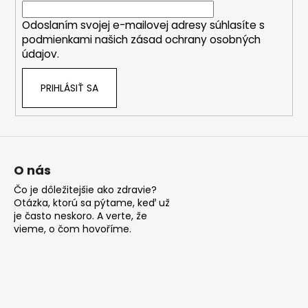
i
Odoslaním svojej e-mailovej adresy súhlasíte s
e
podmienkami našich zásad ochrany osobných
údajov.
PRIHLÁSIŤ SA
O nás
Čo je dôležitejšie ako zdravie?
Otázka, ktorú sa pýtame, keď už
je často neskoro. A verte, že
vieme, o čom hovoříme.