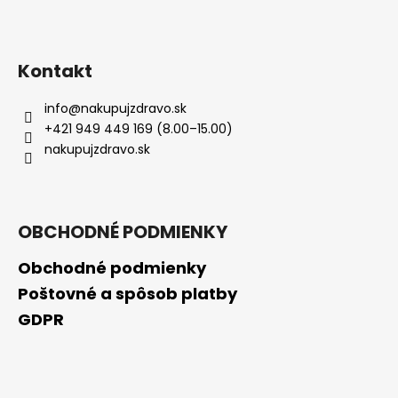
Kontakt
info
@
nakupujzdravo.sk
+421 949 449 169 (8.00–15.00)
nakupujzdravo.sk
OBCHODNÉ PODMIENKY
Obchodné podmienky
Poštovné a spôsob platby
GDPR