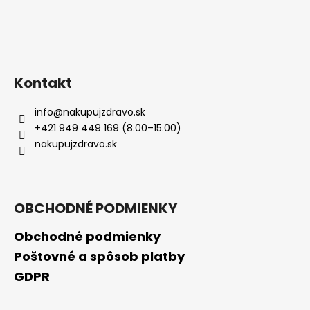
Kontakt
info
@
nakupujzdravo.sk
+421 949 449 169 (8.00–15.00)
nakupujzdravo.sk
OBCHODNÉ PODMIENKY
Obchodné podmienky
Poštovné a spôsob platby
GDPR