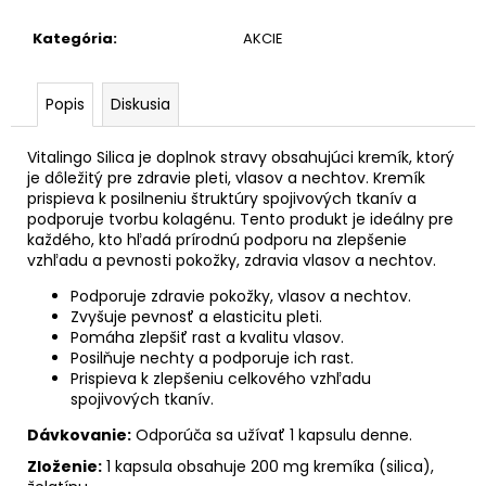
Kategória
:
AKCIE
Popis
Diskusia
Vitalingo Silica je doplnok stravy obsahujúci kremík, ktorý
je dôležitý pre zdravie pleti, vlasov a nechtov. Kremík
prispieva k posilneniu štruktúry spojivových tkanív a
podporuje tvorbu kolagénu. Tento produkt je ideálny pre
každého, kto hľadá prírodnú podporu na zlepšenie
vzhľadu a pevnosti pokožky, zdravia vlasov a nechtov.
Podporuje zdravie pokožky, vlasov a nechtov.
Zvyšuje pevnosť a elasticitu pleti.
Pomáha zlepšiť rast a kvalitu vlasov.
Posilňuje nechty a podporuje ich rast.
Prispieva k zlepšeniu celkového vzhľadu
spojivových tkanív.
Dávkovanie:
Odporúča sa užívať 1 kapsulu denne.
Zloženie:
1 kapsula obsahuje 200 mg kremíka (silica),