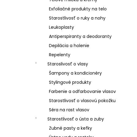
Exfoliačné produkty na telo
Starostlivosť o ruky a nohy
Leukoplasty
Antiperspiranty a deodoranty
Depilácia a holenie
Repelenty
Staroslivosť o vlasy
Šampony a kondicionéry
Stylingové produkty
Farbenie a odfarbovanie vlasov
Starostlivosť o vlasovú pokožku
Séra na rast vlasov
Starostlivosť o ústa a zuby
Zubné pasty a kefky