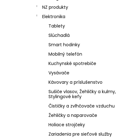
NZ produkty
Elektronika
Tablety
Slúchadlá
Smart hodinky
Mobilný telefón
Kuchynské spotrebiče
Vysávače
Kávovary a príslušenstvo
Sušiče vlasov, Žehličky a kulmy,
Stylingové kefy
Čističky a zvlhčovače vzduchu
Žehličky a naparovače
Holiace strojčeky
Zariadenia pre sieťové služby