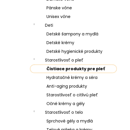
Pánske vône
Unisex vône
Deti
Detské šampony a mydlá
Detské krémy
Detské hygienické produkty
Starostlivosť o pleť
Čistiace produkty pre pleť
Hydratačné krémy a séra
Anti-aging produkty
Starostlivosť o citlivú pleť
Očné krémy a gély
Starostlivosť o telo
Sprchové gély a mydlá
Telové mlieka a krémy