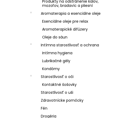
Produkty na odstránenie kalov,
mozoľov, bradavíc a pliesní
Aromaterapia a esenciálne oleje
Esenciálne oleje pre relax
Aromaterapické difúzery
Oleje do sáun
Intímna starostlivosť a ochrana
Intímna hygiena
Lubrikačné gély
Kondómy
Starostlivosť o oči
Kontaktné šošovky
Starostlivosť o uši
Zdravotnícke pomôcky
Fén
Drogéria