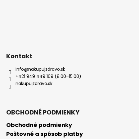
Kontakt
info
@
nakupujzdravo.sk
+421 949 449 169 (8.00–15.00)
nakupujzdravo.sk
OBCHODNÉ PODMIENKY
Obchodné podmienky
Poštovné a spôsob platby