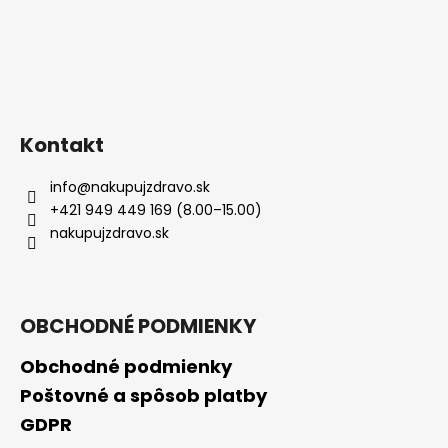
Kontakt
info
@
nakupujzdravo.sk
+421 949 449 169 (8.00–15.00)
nakupujzdravo.sk
OBCHODNÉ PODMIENKY
Obchodné podmienky
Poštovné a spôsob platby
GDPR