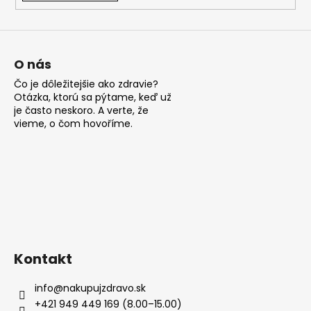
O nás
Čo je dôležitejšie ako zdravie?
Otázka, ktorú sa pýtame, keď už
je často neskoro. A verte, že
vieme, o čom hovoříme.
Kontakt
info
@
nakupujzdravo.sk
+421 949 449 169 (8.00–15.00)