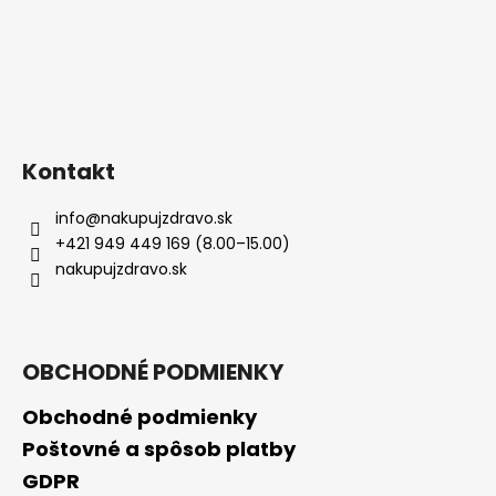
Kontakt
info
@
nakupujzdravo.sk
+421 949 449 169 (8.00–15.00)
nakupujzdravo.sk
OBCHODNÉ PODMIENKY
Obchodné podmienky
Poštovné a spôsob platby
GDPR