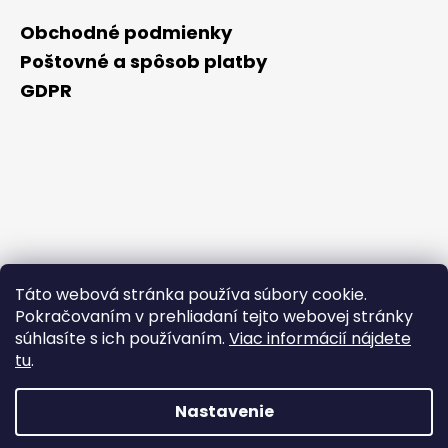
Obchodné podmienky
Poštovné a spôsob platby
GDPR
Táto webová stránka používa súbory cookie.
Pokračovaním v prehliadaní tejto webovej stránky
súhlasíte s ich používaním.
Viac informácií nájdete
tu
.
Nastavenie
Vytvoril Shoptet Premium