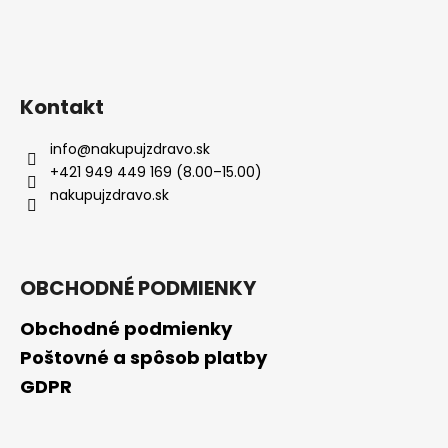
Kontakt
info
@
nakupujzdravo.sk
+421 949 449 169 (8.00–15.00)
nakupujzdravo.sk
OBCHODNÉ PODMIENKY
Obchodné podmienky
Poštovné a spôsob platby
GDPR