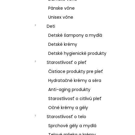
Pánske vône
Unisex vône
Deti
Detské šampony a mydlá
Detské krémy
Detské hygienické produkty
Starostlivosť o pleť
Čistiace produkty pre pleť
Hydratačné krémy a séra
Anti-aging produkty
Starostlivosť o citlivú pleť
Očné krémy a gély
Starostlivosť o telo
Sprchové gély a mydlá
Telové mlieka a krémy