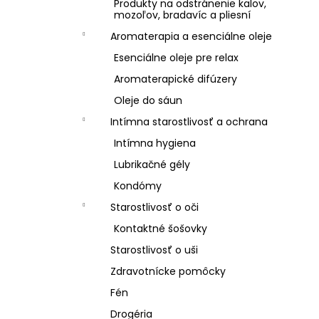
Produkty na odstránenie kalov,
mozoľov, bradavíc a pliesní
Aromaterapia a esenciálne oleje
Esenciálne oleje pre relax
Aromaterapické difúzery
Oleje do sáun
Intímna starostlivosť a ochrana
Intímna hygiena
Lubrikačné gély
Kondómy
Starostlivosť o oči
Kontaktné šošovky
Starostlivosť o uši
Zdravotnícke pomôcky
Fén
Drogéria