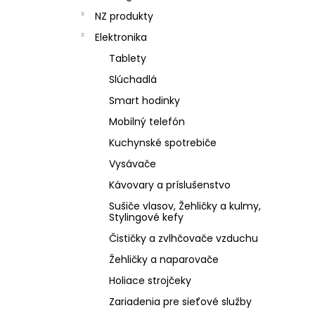
NZ produkty
Elektronika
Tablety
Slúchadlá
Smart hodinky
Mobilný telefón
Kuchynské spotrebiče
Vysávače
Kávovary a príslušenstvo
Sušiče vlasov, Žehličky a kulmy,
Stylingové kefy
Čističky a zvlhčovače vzduchu
Žehličky a naparovače
Holiace strojčeky
Zariadenia pre sieťové služby