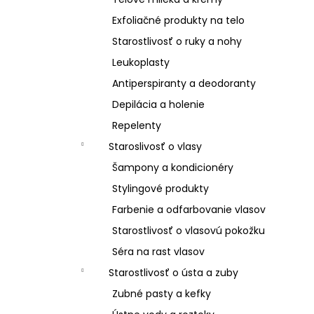
Exfoliačné produkty na telo
Starostlivosť o ruky a nohy
Leukoplasty
Antiperspiranty a deodoranty
Depilácia a holenie
Repelenty
Staroslivosť o vlasy
Šampony a kondicionéry
Stylingové produkty
Farbenie a odfarbovanie vlasov
Starostlivosť o vlasovú pokožku
Séra na rast vlasov
Starostlivosť o ústa a zuby
Zubné pasty a kefky