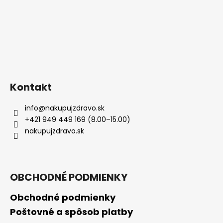
Kontakt
info
@
nakupujzdravo.sk
+421 949 449 169 (8.00–15.00)
nakupujzdravo.sk
OBCHODNÉ PODMIENKY
Obchodné podmienky
Poštovné a spôsob platby