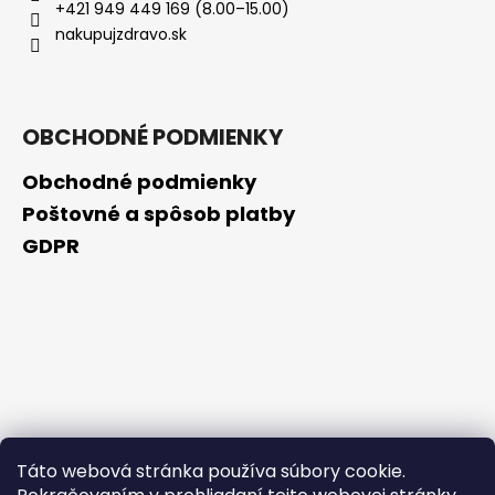
+421 949 449 169 (8.00–15.00)
nakupujzdravo.sk
OBCHODNÉ PODMIENKY
Obchodné podmienky
Poštovné a spôsob platby
GDPR
Táto webová stránka používa súbory cookie.