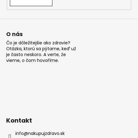
O nás
Čo je dôležitejšie ako zdravie?
Otázka, ktorú sa pýtame, keď už
je často neskoro. A verte, že
vieme, o čom hovoříme.
Kontakt
info
@
nakupujzdravo.sk