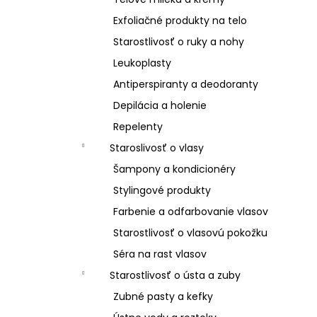
Exfoliačné produkty na telo
Starostlivosť o ruky a nohy
Leukoplasty
Antiperspiranty a deodoranty
Depilácia a holenie
Repelenty
Staroslivosť o vlasy
Šampony a kondicionéry
Stylingové produkty
Farbenie a odfarbovanie vlasov
Starostlivosť o vlasovú pokožku
Séra na rast vlasov
Starostlivosť o ústa a zuby
Zubné pasty a kefky