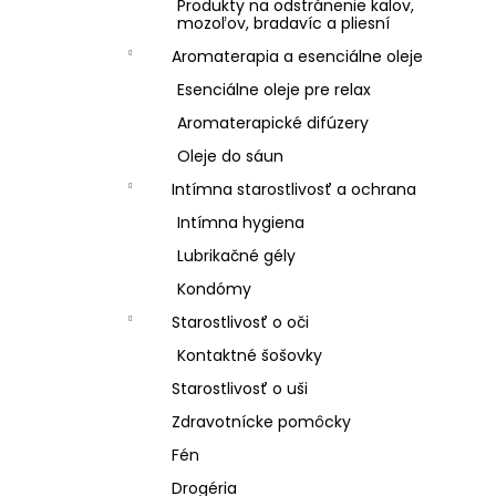
Produkty na odstránenie kalov,
mozoľov, bradavíc a pliesní
Aromaterapia a esenciálne oleje
Esenciálne oleje pre relax
Aromaterapické difúzery
Oleje do sáun
Intímna starostlivosť a ochrana
Intímna hygiena
Lubrikačné gély
Kondómy
Starostlivosť o oči
Kontaktné šošovky
Starostlivosť o uši
Zdravotnícke pomôcky
Fén
Drogéria