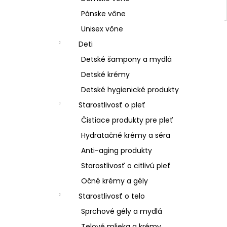
Pánske vône
Unisex vône
Deti
Detské šampony a mydlá
Detské krémy
Detské hygienické produkty
Starostlivosť o pleť
Čistiace produkty pre pleť
Hydratačné krémy a séra
Anti-aging produkty
Starostlivosť o citlivú pleť
Očné krémy a gély
Starostlivosť o telo
Sprchové gély a mydlá
Telové mlieka a krémy