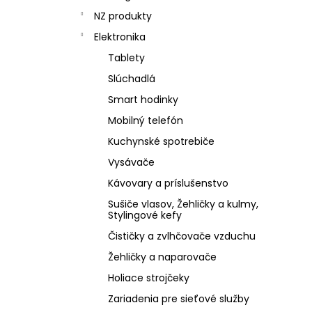
NZ produkty
Elektronika
Tablety
Slúchadlá
Smart hodinky
Mobilný telefón
Kuchynské spotrebiče
Vysávače
Kávovary a príslušenstvo
Sušiče vlasov, Žehličky a kulmy,
Stylingové kefy
Čističky a zvlhčovače vzduchu
Žehličky a naparovače
Holiace strojčeky
Zariadenia pre sieťové služby