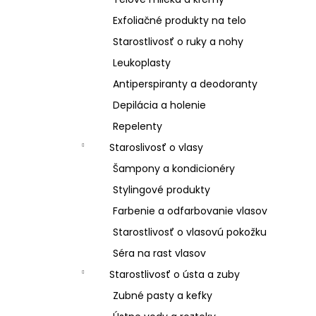
Exfoliačné produkty na telo
Starostlivosť o ruky a nohy
Leukoplasty
Antiperspiranty a deodoranty
Depilácia a holenie
Repelenty
Staroslivosť o vlasy
Šampony a kondicionéry
Stylingové produkty
Farbenie a odfarbovanie vlasov
Starostlivosť o vlasovú pokožku
Séra na rast vlasov
Starostlivosť o ústa a zuby
Zubné pasty a kefky