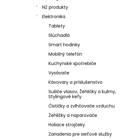
NZ produkty
Elektronika
Tablety
Slúchadlá
Smart hodinky
Mobilný telefón
Kuchynské spotrebiče
Vysávače
Kávovary a príslušenstvo
Sušiče vlasov, Žehličky a kulmy,
Stylingové kefy
Čističky a zvlhčovače vzduchu
Žehličky a naparovače
Holiace strojčeky
Zariadenia pre sieťové služby