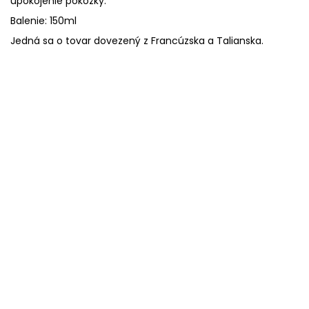
upokojenie pokožky.
Balenie: 150ml
Jedná sa o tovar dovezený z Francúzska a Talianska.