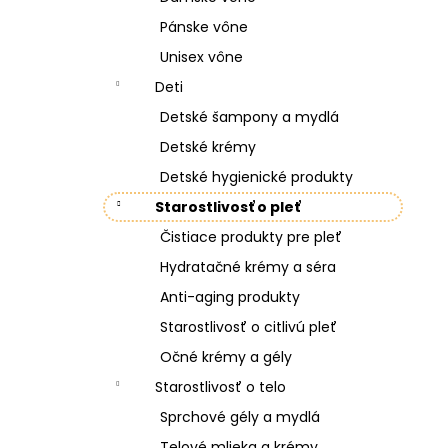
Pánske vône
Unisex vône
Deti
Detské šampony a mydlá
Detské krémy
Detské hygienické produkty
Starostlivosť o pleť
Čistiace produkty pre pleť
Hydratačné krémy a séra
Anti-aging produkty
Starostlivosť o citlivú pleť
Očné krémy a gély
Starostlivosť o telo
Sprchové gély a mydlá
Telové mlieka a krémy