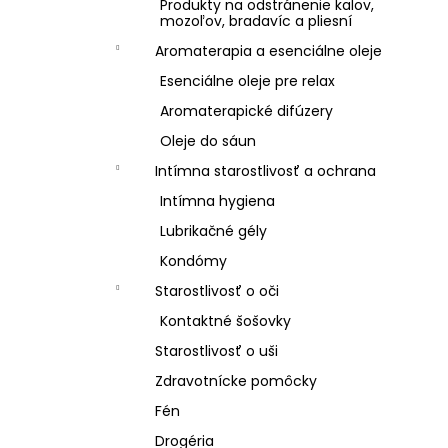
Produkty na odstránenie kalov,
mozoľov, bradavíc a pliesní
Aromaterapia a esenciálne oleje
Esenciálne oleje pre relax
Aromaterapické difúzery
Oleje do sáun
Intímna starostlivosť a ochrana
Intímna hygiena
Lubrikačné gély
Kondómy
Starostlivosť o oči
Kontaktné šošovky
Starostlivosť o uši
Zdravotnícke pomôcky
Fén
Drogéria