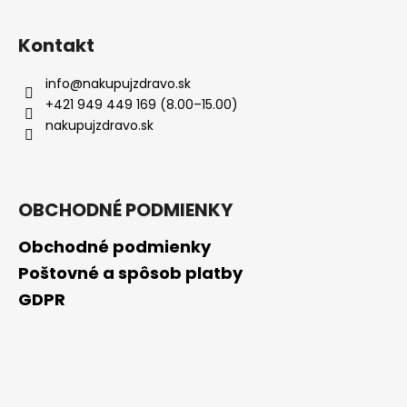
Kontakt
info
@
nakupujzdravo.sk
+421 949 449 169 (8.00–15.00)
nakupujzdravo.sk
OBCHODNÉ PODMIENKY
Obchodné podmienky
Poštovné a spôsob platby
GDPR