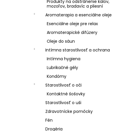
Produkty na odstránenie kalov,
mozoľov, bradavíc a pliesní
Aromaterapia a esenciálne oleje
Esenciálne oleje pre relax
Aromaterapické difúzery
Oleje do sáun
Intímna starostlivosť a ochrana
Intímna hygiena
Lubrikačné gély
Kondómy
Starostlivosť o oči
Kontaktné šošovky
Starostlivosť o uši
Zdravotnícke pomôcky
Fén
Drogéria