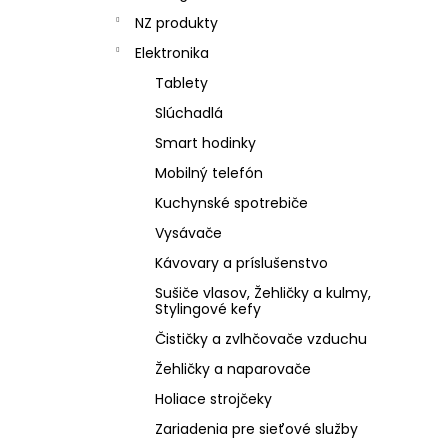
NZ produkty
Elektronika
Tablety
Slúchadlá
Smart hodinky
Mobilný telefón
Kuchynské spotrebiče
Vysávače
Kávovary a príslušenstvo
Sušiče vlasov, Žehličky a kulmy,
Stylingové kefy
Čističky a zvlhčovače vzduchu
Žehličky a naparovače
Holiace strojčeky
Zariadenia pre sieťové služby