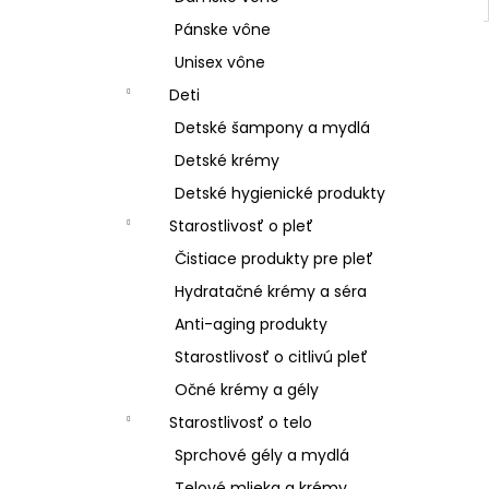
Pánske vône
Unisex vône
Deti
Detské šampony a mydlá
Detské krémy
Detské hygienické produkty
Starostlivosť o pleť
Čistiace produkty pre pleť
Hydratačné krémy a séra
Anti-aging produkty
Starostlivosť o citlivú pleť
Očné krémy a gély
Starostlivosť o telo
Sprchové gély a mydlá
Telové mlieka a krémy