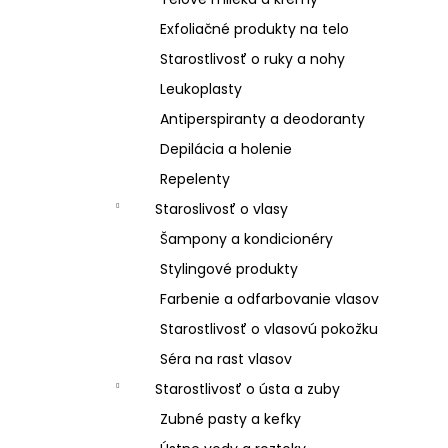
Exfoliačné produkty na telo
Starostlivosť o ruky a nohy
Leukoplasty
Antiperspiranty a deodoranty
Depilácia a holenie
Repelenty
Staroslivosť o vlasy
Šampony a kondicionéry
Stylingové produkty
Farbenie a odfarbovanie vlasov
Starostlivosť o vlasovú pokožku
Séra na rast vlasov
Starostlivosť o ústa a zuby
Zubné pasty a kefky