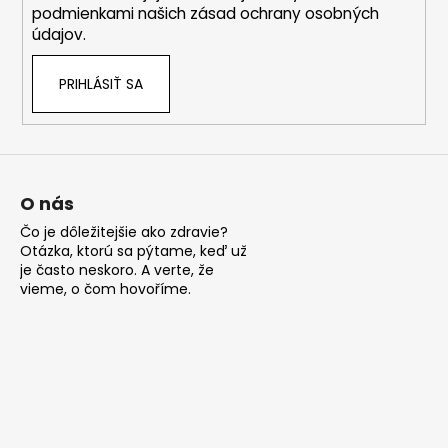
e
podmienkami našich zásad ochrany osobných
údajov.
PRIHLÁSIŤ SA
O nás
Čo je dôležitejšie ako zdravie?
Otázka, ktorú sa pýtame, keď už
je často neskoro. A verte, že
vieme, o čom hovoříme.