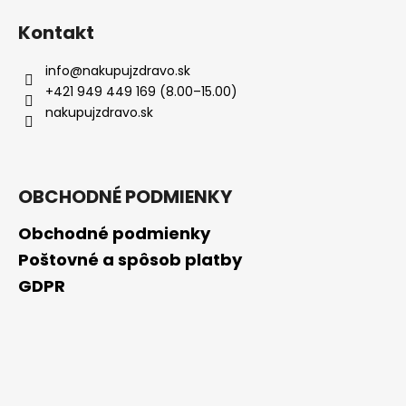
Kontakt
info
@
nakupujzdravo.sk
+421 949 449 169 (8.00–15.00)
nakupujzdravo.sk
OBCHODNÉ PODMIENKY
Obchodné podmienky
Poštovné a spôsob platby
GDPR