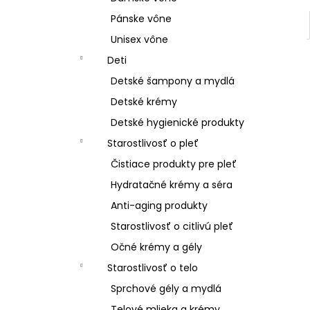
Pánske vône
Unisex vône
Deti
Detské šampony a mydlá
Detské krémy
Detské hygienické produkty
Starostlivosť o pleť
Čistiace produkty pre pleť
Hydratačné krémy a séra
Anti-aging produkty
Starostlivosť o citlivú pleť
Očné krémy a gély
Starostlivosť o telo
Sprchové gély a mydlá
Telové mlieka a krémy