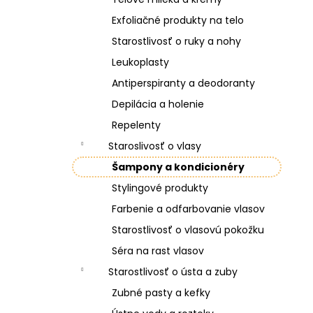
Exfoliačné produkty na telo
Starostlivosť o ruky a nohy
Leukoplasty
Antiperspiranty a deodoranty
Depilácia a holenie
Repelenty
Staroslivosť o vlasy
Šampony a kondicionéry
Stylingové produkty
Farbenie a odfarbovanie vlasov
Starostlivosť o vlasovú pokožku
Séra na rast vlasov
Starostlivosť o ústa a zuby
Zubné pasty a kefky