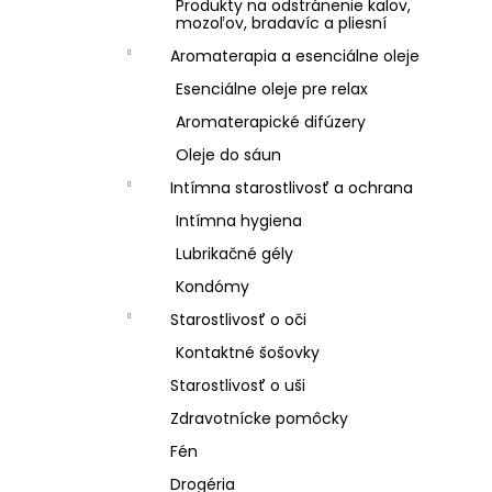
Produkty na odstránenie kalov,
mozoľov, bradavíc a pliesní
Aromaterapia a esenciálne oleje
Esenciálne oleje pre relax
Aromaterapické difúzery
Oleje do sáun
Intímna starostlivosť a ochrana
Intímna hygiena
Lubrikačné gély
Kondómy
Starostlivosť o oči
Kontaktné šošovky
Starostlivosť o uši
Zdravotnícke pomôcky
Fén
Drogéria