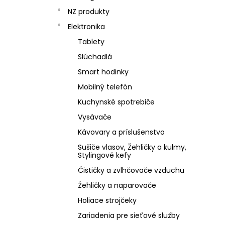
NZ produkty
Elektronika
Tablety
Slúchadlá
Smart hodinky
Mobilný telefón
Kuchynské spotrebiče
Vysávače
Kávovary a príslušenstvo
Sušiče vlasov, Žehličky a kulmy,
Stylingové kefy
Čističky a zvlhčovače vzduchu
Žehličky a naparovače
Holiace strojčeky
Zariadenia pre sieťové služby