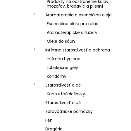
Produkty na odstránenie kalov,
mozoľov, bradavíc a pliesní
Aromaterapia a esenciálne oleje
Esenciálne oleje pre relax
Aromaterapické difúzery
Oleje do sáun
Intímna starostlivosť a ochrana
Intímna hygiena
Lubrikačné gély
Kondómy
Starostlivosť o oči
Kontaktné šošovky
Starostlivosť o uši
Zdravotnícke pomôcky
Fén
Drogéria