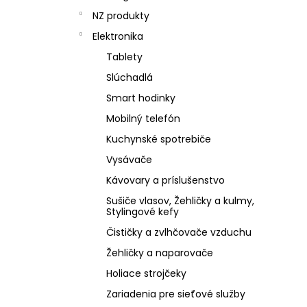
NZ produkty
Elektronika
Tablety
Slúchadlá
Smart hodinky
Mobilný telefón
Kuchynské spotrebiče
Vysávače
Kávovary a príslušenstvo
Sušiče vlasov, Žehličky a kulmy,
Stylingové kefy
Čističky a zvlhčovače vzduchu
Žehličky a naparovače
Holiace strojčeky
Zariadenia pre sieťové služby