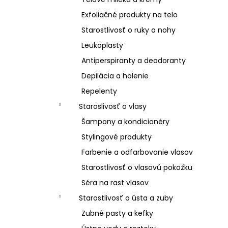
Exfoliačné produkty na telo
Starostlivosť o ruky a nohy
Leukoplasty
Antiperspiranty a deodoranty
Depilácia a holenie
Repelenty
Staroslivosť o vlasy
Šampony a kondicionéry
Stylingové produkty
Farbenie a odfarbovanie vlasov
Starostlivosť o vlasovú pokožku
Séra na rast vlasov
Starostlivosť o ústa a zuby
Zubné pasty a kefky