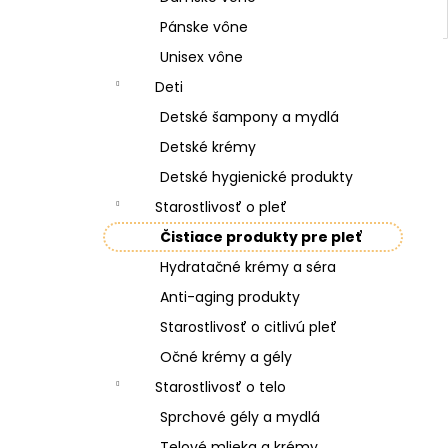
Pánske vône
Unisex vône
Deti
Detské šampony a mydlá
Detské krémy
Detské hygienické produkty
Starostlivosť o pleť
Čistiace produkty pre pleť
Hydratačné krémy a séra
Anti-aging produkty
Starostlivosť o citlivú pleť
Očné krémy a gély
Starostlivosť o telo
Sprchové gély a mydlá
Telové mlieka a krémy