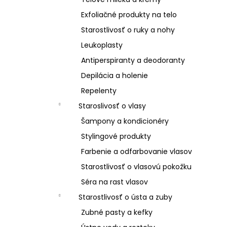
Exfoliačné produkty na telo
Starostlivosť o ruky a nohy
Leukoplasty
Antiperspiranty a deodoranty
Depilácia a holenie
Repelenty
Staroslivosť o vlasy
Šampony a kondicionéry
Stylingové produkty
Farbenie a odfarbovanie vlasov
Starostlivosť o vlasovú pokožku
Séra na rast vlasov
Starostlivosť o ústa a zuby
Zubné pasty a kefky