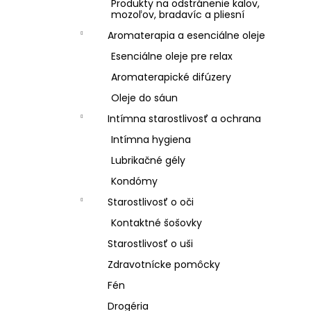
Produkty na odstránenie kalov,
mozoľov, bradavíc a pliesní
Aromaterapia a esenciálne oleje
Esenciálne oleje pre relax
Aromaterapické difúzery
Oleje do sáun
Intímna starostlivosť a ochrana
Intímna hygiena
Lubrikačné gély
Kondómy
Starostlivosť o oči
Kontaktné šošovky
Starostlivosť o uši
Zdravotnícke pomôcky
Fén
Drogéria