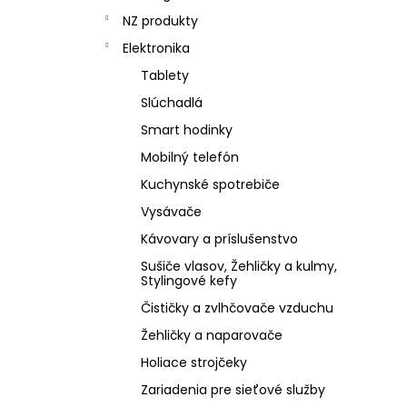
NZ produkty
Elektronika
Tablety
Slúchadlá
Smart hodinky
Mobilný telefón
Kuchynské spotrebiče
Vysávače
Kávovary a príslušenstvo
Sušiče vlasov, Žehličky a kulmy,
Stylingové kefy
Čističky a zvlhčovače vzduchu
Žehličky a naparovače
Holiace strojčeky
Zariadenia pre sieťové služby