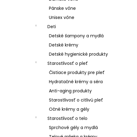
Pánske vône
Unisex vône
Deti
Detské šampony a mydlá
Detské krémy
Detské hygienické produkty
Starostlivosť o pleť
Čistiace produkty pre pleť
Hydratačné krémy a séra
Anti-aging produkty
Starostlivosť o citlivú pleť
Očné krémy a gély
Starostlivosť o telo
Sprchové gély a mydlá
Telové mlieka a krémy