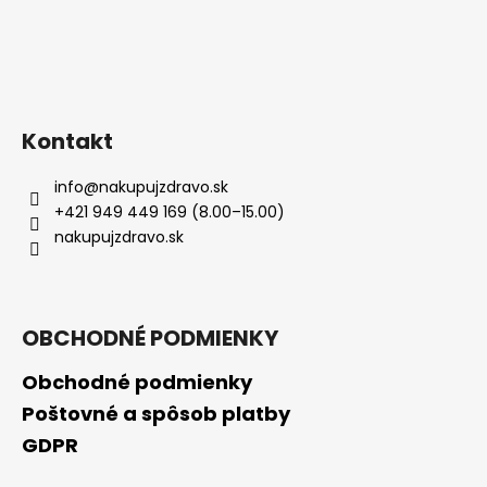
Kontakt
info
@
nakupujzdravo.sk
+421 949 449 169 (8.00–15.00)
nakupujzdravo.sk
OBCHODNÉ PODMIENKY
Obchodné podmienky
Poštovné a spôsob platby
GDPR