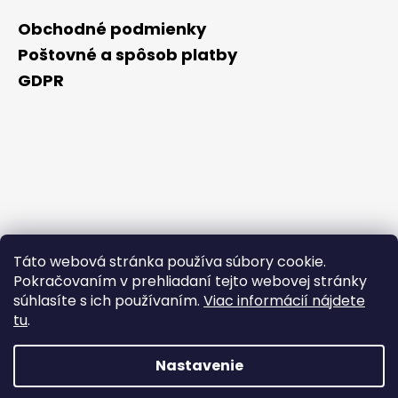
Obchodné podmienky
Poštovné a spôsob platby
GDPR
Táto webová stránka používa súbory cookie.
Pokračovaním v prehliadaní tejto webovej stránky
súhlasíte s ich používaním.
Viac informácií nájdete
tu
.
Nastavenie
Vytvoril Shoptet Premium