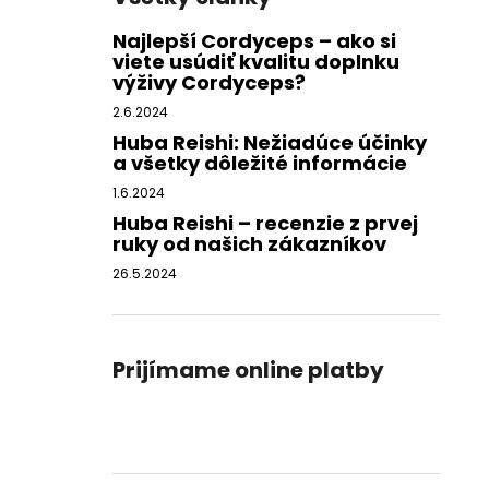
Najlepší Cordyceps – ako si
viete usúdiť kvalitu doplnku
výživy Cordyceps?
2.6.2024
Huba Reishi: Nežiadúce účinky
a všetky dôležité informácie
1.6.2024
Huba Reishi – recenzie z prvej
ruky od našich zákazníkov
26.5.2024
Prijímame online platby