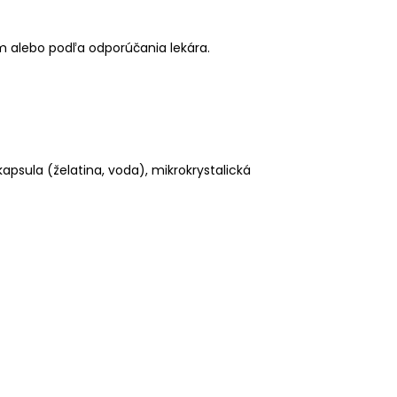
 alebo podľa odporúčania lekára.
kapsula (želatina, voda), mikrokrystalická