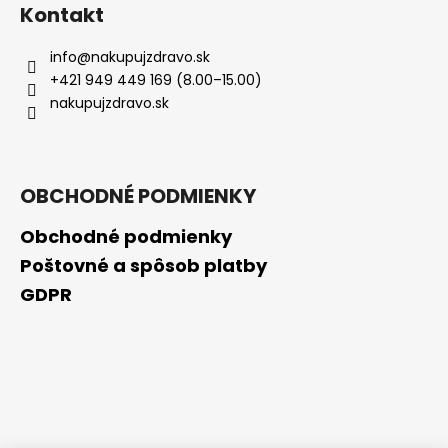
Kontakt
info
@
nakupujzdravo.sk
+421 949 449 169 (8.00–15.00)
nakupujzdravo.sk
OBCHODNÉ PODMIENKY
Obchodné podmienky
Poštovné a spôsob platby
GDPR