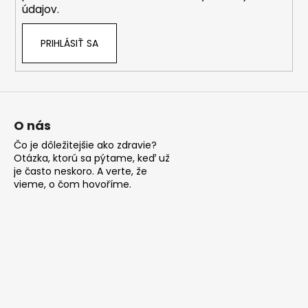
údajov.
PRIHLÁSIŤ SA
O nás
Čo je dôležitejšie ako zdravie?
Otázka, ktorú sa pýtame, keď už
je často neskoro. A verte, že
vieme, o čom hovoříme.