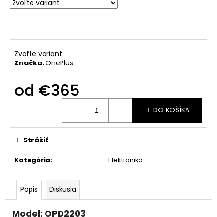
Zvoľte variant
Značka:
OnePlus
od
€365
Jednotková
DO KOŠÍKA
cena:
Strážiť
Kategória
:
Elektronika
Popis
Diskusia
Model: OPD2203