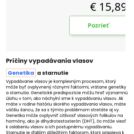
Príčiny vypadávania vlasov
Genetika
a starnutie
Vypadávanie vlasov je komplexným procesom, ktorý
môže byť ovplyvnený rôznymi faktormi, vrátane genetiky
a starnutia. Genetické predispozície môžu hrať významnú
úlohu v tom, ako náchylní sme k vypadávaniu vlasov. Ak
máte v rodine históriu skorého vypadávania vlasov, máte
väčšiu šancu, že sa s týmto problémom stretáte aj vy.
Genetika môže ovplyvniť citlivosť vlasových folikulov na
hormóny, ako je dihydrotestosterón (DHT), čo môže viesť
k oslabeniu vlasov a ich postupnému vypadávaniu.
Starnutie je ďalším dôležitým faktorom, ktorý prispieva k