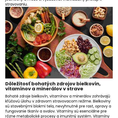
stravovaniu.
Dôležitosť bohatých zdrojov bielkovín,
vitamínov a minerálov v strave
Bohaté zdroje bielkovín, vitamínov a minerálov zohrávajú
kľúčovú úlohu v zdravom stravovacom režime. Bielkoviny
sú stavebnými blokmi tela, nevyhnutné pre rast, opravy a
fungovanie tkanív a svalov. Vitamíny sú esenciálne pre
rôzne metabolické procesy a imunitný systém. Vitamíny