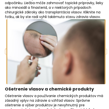
odpočinku. Liečba môže zahrnovať topické prípravky, lieky
ako minoxidil a finasterid, a v niektorých prípadoch
chirurgické zákroky ako transplantácia vlasov. Kliknite na
fotku, ak by ste radi vyhli takémuto stavu zdravia vlasov.
Ošetrenie vlasov a chemické produkty
Ošetrenie vlasov a používanie chemických produktov má
zásadný vplyv na zdravie a vzhľad vlasov. Správne
ošetrenie a výber produktov je nevyhnutný pre