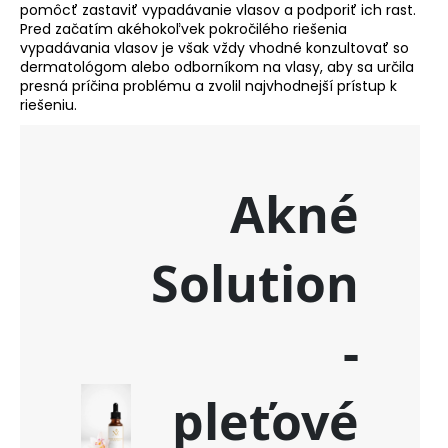
pomôcť zastaviť vypadávanie vlasov a podporiť ich rast.
Pred začatím akéhokoľvek pokročilého riešenia
vypadávania vlasov je však vždy vhodné konzultovať so
dermatológom alebo odborníkom na vlasy, aby sa určila
presná príčina problému a zvolil najvhodnejší prístup k
riešeniu.