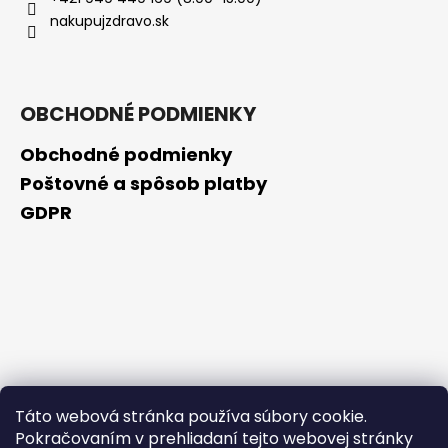
č
nakupujzdravo.sk
a
m
e
OBCHODNÉ PODMIENKY
FRUDIA
AVOCADO
Obchodné podmienky
RELIEF
MASK
Poštovné a spôsob platby
–
GDPR
PLÁTENNÁ
MASKA
NA
OBNOVU
KOŽNEJ
BARIÉRY
A
UPOKOJENIE
PLETI,
20
ML
€0,50
Táto webová stránka používa súbory cookie.
Pôvodne:
Pokračovaním v prehliadaní tejto webovej stránky
€2,20