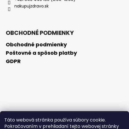
č
nakupujzdravo.sk
a
m
e
OBCHODNÉ PODMIENKY
VENIRA
VLASY,
Obchodné podmienky
NECHTY
A
Poštovné a spôsob platby
PLEŤ
GDPR
VO
FORME
SRDIEČOK
PRÍCHUŤ
MALINA
120
TABLIET
€2
Pôvodne:
€20
Táto webová stránka používa súbory cookie.
Pokračovaním v prehliadaní tejto webovej stránky