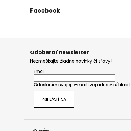
Facebook
Z
á
Odoberať newsletter
p
Nezmeškajte žiadne novinky či zľavy!
ä
t
Email
i
Odoslaním svojej e-mailovej adresy súhlas
e
PRIHLÁSIŤ SA
O nás