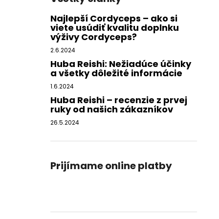
Najlepší Cordyceps – ako si
viete usúdiť kvalitu doplnku
výživy Cordyceps?
2.6.2024
Huba Reishi: Nežiadúce účinky
a všetky dôležité informácie
1.6.2024
Huba Reishi – recenzie z prvej
ruky od našich zákazníkov
26.5.2024
Prijímame online platby