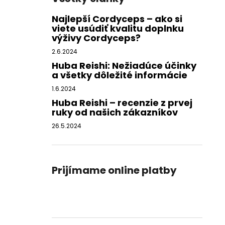
Najlepší Cordyceps – ako si
viete usúdiť kvalitu doplnku
výživy Cordyceps?
2.6.2024
Huba Reishi: Nežiadúce účinky
a všetky dôležité informácie
1.6.2024
Huba Reishi – recenzie z prvej
ruky od našich zákazníkov
26.5.2024
Prijímame online platby