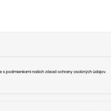
íte s podmienkami našich zásad ochrany osobných údajov.