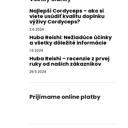
Najlepší Cordyceps – ako si
viete usúdiť kvalitu doplnku
výživy Cordyceps?
2.6.2024
Huba Reishi: Nežiadúce účinky
a všetky dôležité informácie
1.6.2024
Huba Reishi – recenzie z prvej
ruky od našich zákazníkov
26.5.2024
Prijímame online platby