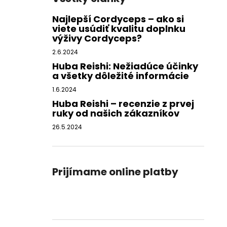
Najlepší Cordyceps – ako si
viete usúdiť kvalitu doplnku
výživy Cordyceps?
2.6.2024
Huba Reishi: Nežiadúce účinky
a všetky dôležité informácie
1.6.2024
Huba Reishi – recenzie z prvej
ruky od našich zákazníkov
26.5.2024
Prijímame online platby