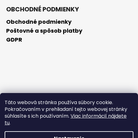
OBCHODNÉ PODMIENKY
Obchodné podmienky
Poštovné a spôsob platby
GDPR
Táto webová stránka používa súbory cookie.
Pokračovaním v prehliadaní tejto webovej stránky
súhlasíte s ich používaním.
Viac informácií nájdete
tu
.