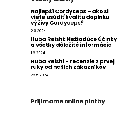
Najlepší Cordyceps – ako si
viete usúdiť kvalitu doplnku
výživy Cordyceps?
2.6.2024
Huba Reishi: Nežiadúce účinky
a všetky dôležité informácie
1.6.2024
Huba Reishi – recenzie z prvej
ruky od našich zákazníkov
26.5.2024
Prijímame online platby